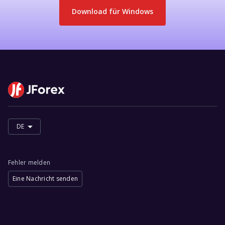
client transaction.
Download für
Windows
DE
Fehler melden
Eine Nachricht senden