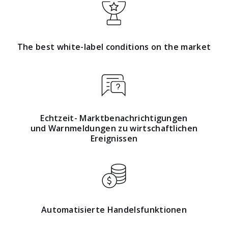
The best white-label conditions on the market
Echtzeit- Marktbenachrichtigungen
und Warnmeldungen zu wirtschaftlichen
Ereignissen
Automatisierte Handelsfunktionen